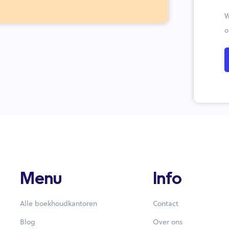
W
o
Menu
Info
Alle boekhoudkantoren
Contact
Blog
Over ons