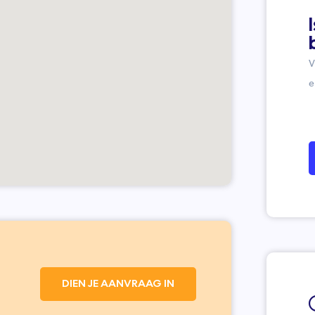
V
e
DIEN JE AANVRAAG IN