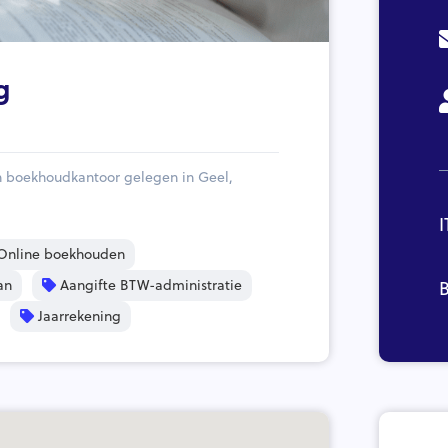
g
n boekhoudkantoor gelegen in Geel,
I
nline boekhouden
an
Aangifte BTW-administratie
B
Jaarrekening