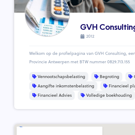
GVH Consultin
2012
Welkom op de profielpagina van GVH Consulting, ee
Provincie Antwerpen met BTW nummer 0829.713.155
Vennootschapsbelasting
Begroting
O
Aangifte inkomstenbelasting
Financieel pl
Financieel Advies
Volledige boekhouding