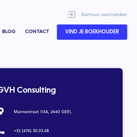
Kantoor aanmelden
BLOG
CONTACT
VIND JE BOEKHOUDER
GVH Consulting
Mannestraat 113A, 2440 GEEL
+32 (474) 30.03.68