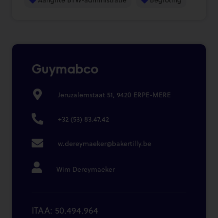
Guymabco
Jeruzalemstaat 51, 9420 ERPE-MERE
+32 (53) 83.47.42
w.dereymaeker@bakertilly.be
Wim Dereymaeker
ITAA: 50.494.964