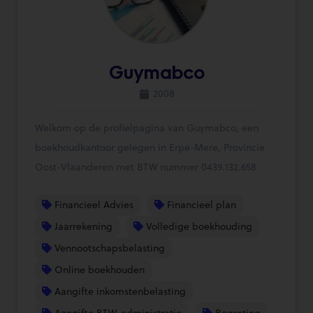
Guymabco
2008
Welkom op de profielpagina van Guymabco, een
boekhoudkantoor gelegen in Erpe-Mere, Provincie
Oost-Vlaanderen met BTW nummer 0439.132.658
Financieel Advies
Financieel plan
Jaarrekening
Volledige boekhouding
Vennootschapsbelasting
Online boekhouden
Aangifte inkomstenbelasting
Aangifte BTW-administratie
Begroting