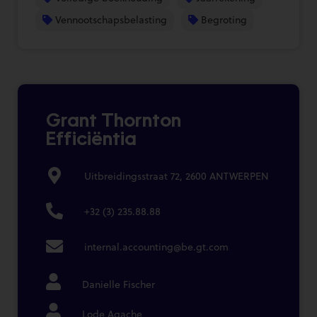
Vennootschapsbelasting
Begroting
Grant Thornton
Efficiëntia
Uitbreidingsstraat 72, 2600 ANTWERPEN
+32 (3) 235.88.88
internal.accounting@be.gt.com
Danielle Fischer
Lode Agache