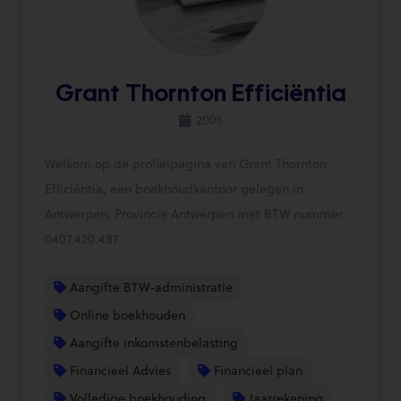
Grant Thornton Efficiëntia
2005
Welkom op de profielpagina van Grant Thornton
Efficiëntia, een boekhoudkantoor gelegen in
Antwerpen, Provincie Antwerpen met BTW nummer
0407.420.487
Aangifte BTW-administratie
Online boekhouden
Aangifte inkomstenbelasting
Financieel Advies
Financieel plan
Volledige boekhouding
Jaarrekening