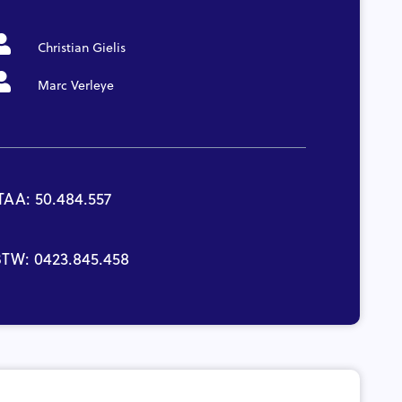
Christian Gielis
Marc Verleye
TAA: 50.484.557
TW: 0423.845.458