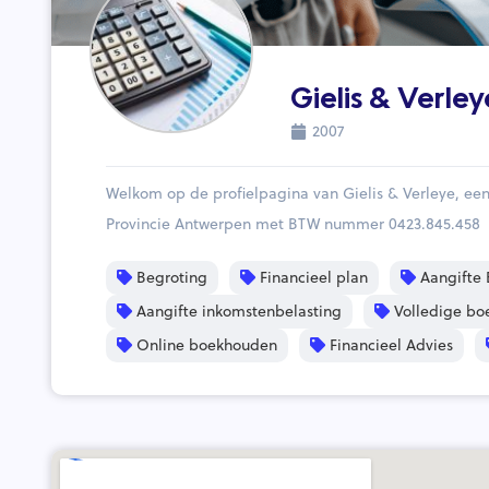
Gielis & Verley
2007
Welkom op de profielpagina van Gielis & Verleye, e
Provincie Antwerpen met BTW nummer 0423.845.458
Begroting
Financieel plan
Aangifte 
Aangifte inkomstenbelasting
Volledige bo
Online boekhouden
Financieel Advies