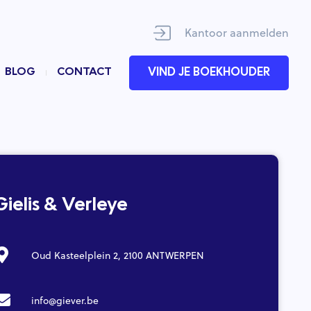
Kantoor aanmelden
BLOG
CONTACT
VIND JE BOEKHOUDER
Gielis & Verleye
Oud Kasteelplein 2, 2100 ANTWERPEN
info@giever.be