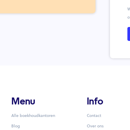
W
o
Menu
Info
Alle boekhoudkantoren
Contact
Blog
Over ons