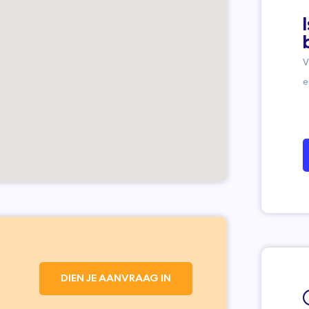
V
e
DIEN JE AANVRAAG IN