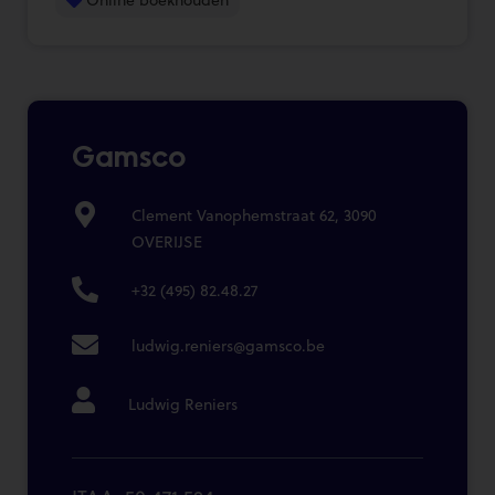
Gamsco
Clement Vanophemstraat 62, 3090
OVERIJSE
+32 (495) 82.48.27
ludwig.reniers@gamsco.be
Ludwig Reniers