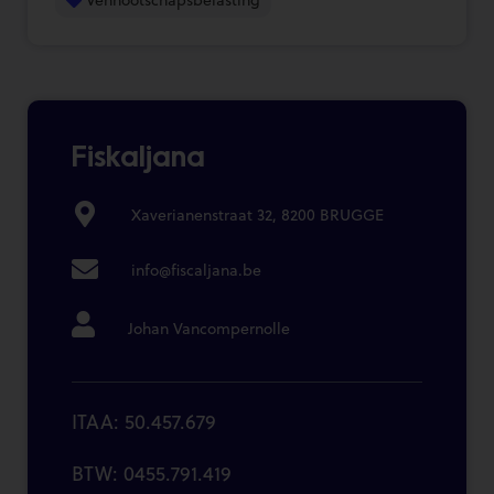
Fiskaljana
Xaverianenstraat 32, 8200 BRUGGE
info@fiscaljana.be
Johan Vancompernolle
ITAA: 50.457.679
BTW: 0455.791.419