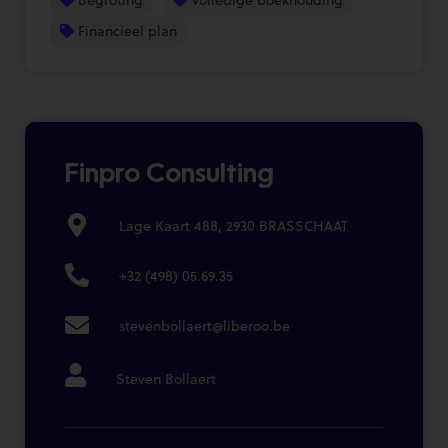
Financieel plan
Finpro Consulting
Lage Kaart 488, 2930 BRASSCHAAT
+32 (498) 05.69.35
stevenbollaert@liberoo.be
Steven Bollaert