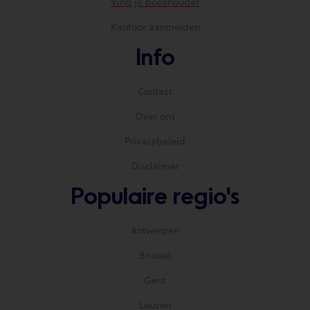
Vind je boekhouder
Kantoor aanmelden
Info
Contact
Over ons
Privacybeleid
Disclaimer
Populaire regio's
Antwerpen
Brussel
Gent
Leuven