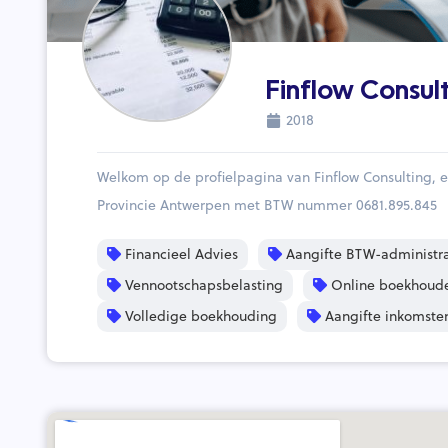
Finflow Consul
2018
Welkom op de profielpagina van Finflow Consulting, 
Provincie Antwerpen met BTW nummer 0681.895.845
Financieel Advies
Aangifte BTW-administra
Vennootschapsbelasting
Online boekhoud
Volledige boekhouding
Aangifte inkomste