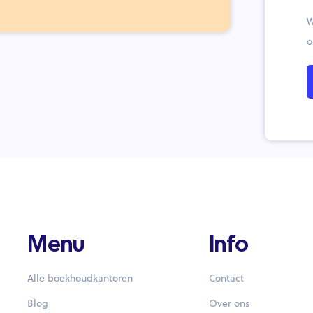
W
o
Menu
Info
Alle boekhoudkantoren
Contact
Blog
Over ons