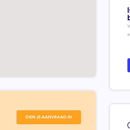
V
e
DIEN JE AANVRAAG IN