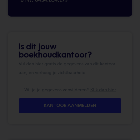
Is dit jouw
boekhoudkantoor?
Vul dan hier gratis de gegevens van dit kantoor
aan, en verhoog je zichtbaarheid
Wil je je gegevens verwijderen?
Klik dan hier
KANTOOR AANMELDEN