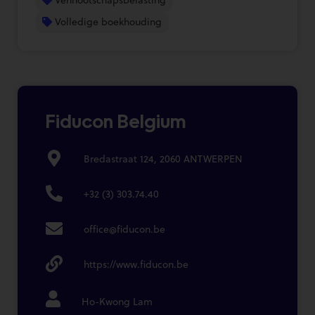
Volledige boekhouding
Fiducon Belgium
Bredastraat 124, 2060 ANTWERPEN
+32 (3) 303.74.40
office@fiducon.be
https://www.fiducon.be
Ho-Kwong Lam