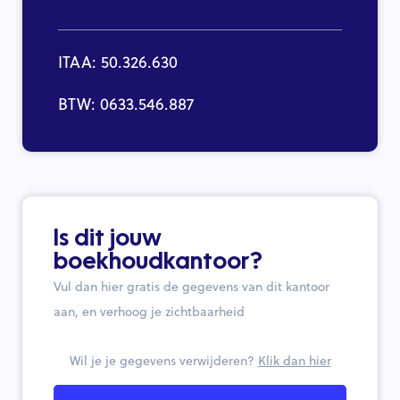
ITAA: 50.326.630
BTW: 0633.546.887
Is dit jouw
boekhoudkantoor?
Vul dan hier gratis de gegevens van dit kantoor
aan, en verhoog je zichtbaarheid
Wil je je gegevens verwijderen?
Klik dan hier