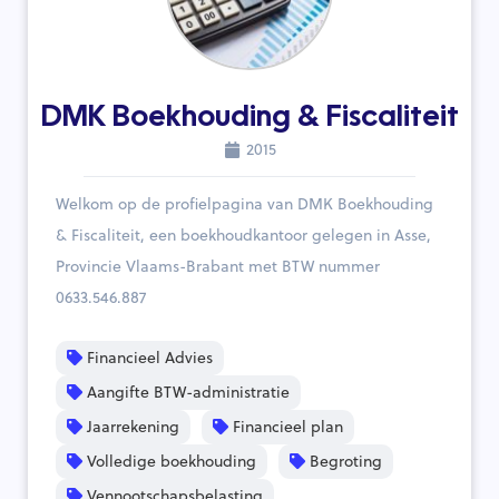
DMK Boekhouding & Fiscaliteit
2015
Welkom op de profielpagina van DMK Boekhouding
& Fiscaliteit, een boekhoudkantoor gelegen in Asse,
Provincie Vlaams-Brabant met BTW nummer
0633.546.887
Financieel Advies
Aangifte BTW-administratie
Jaarrekening
Financieel plan
Volledige boekhouding
Begroting
Vennootschapsbelasting