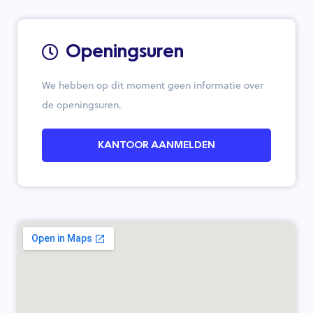
Openingsuren
We hebben op dit moment geen informatie over
de openingsuren.
KANTOOR AANMELDEN