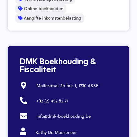
Online boekhouden
Aangifte inkomstenbelasting
DMK Boekhouding &
Fiscaliteit
Mollestraat 2b bus 1, 1730 ASSE
+32 (2) 452.82.77
info@dmk-boekhouding.be
Kathy De Maeseneer