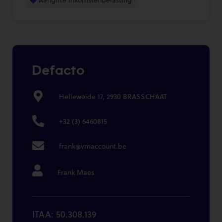
Defacto
Helleweide 17, 2930 BRASSCHAAT
+32 (3) 6460815
frank@vmaccount.be
Frank Maes
ITAA: 50.308.139