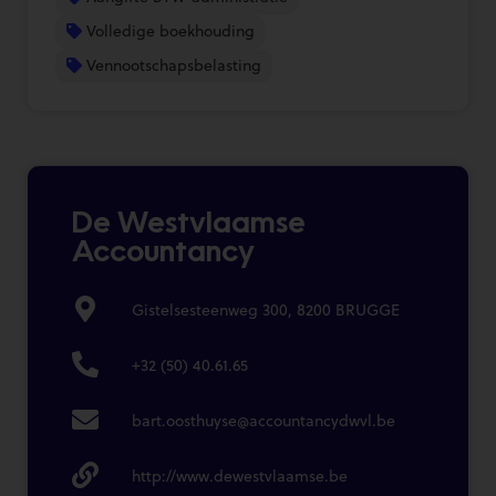
Volledige boekhouding
Vennootschapsbelasting
De Westvlaamse
Accountancy
Gistelsesteenweg 300, 8200 BRUGGE
+32 (50) 40.61.65
bart.oosthuyse@accountancydwvl.be
http://www.dewestvlaamse.be