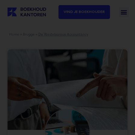
VIND JE BOEKHOUDER
Home
»
Brugge
»
De Westvlaamse Accountancy