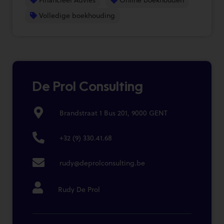
Volledige boekhouding
De Prol Consulting
Brandstraat 1 Bus 201, 9000 GENT
+32 (9) 330.41.68
rudy@deprolconsulting.be
Rudy De Prol