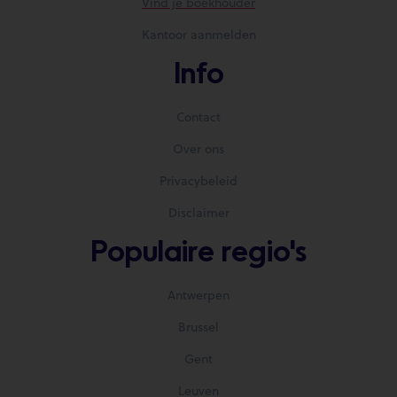
Vind je boekhouder
Kantoor aanmelden
Info
Contact
Over ons
Privacybeleid
Disclaimer
Populaire regio's
Antwerpen
Brussel
Gent
Leuven