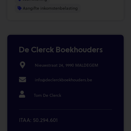
Aangifte inkomstenbelasting
De Clerck Boekhouders
Nieuwstraat 24, 9990 MALDEGEM
info@declerckboekhouders.be
Tom De Clerck
ITAA: 50.294.601