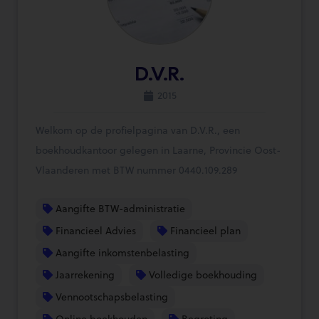
D.V.R.
2015
Welkom op de profielpagina van D.V.R., een
boekhoudkantoor gelegen in Laarne, Provincie Oost-
Vlaanderen met BTW nummer 0440.109.289
Aangifte BTW-administratie
Financieel Advies
Financieel plan
Aangifte inkomstenbelasting
Jaarrekening
Volledige boekhouding
Vennootschapsbelasting
Online boekhouden
Begroting