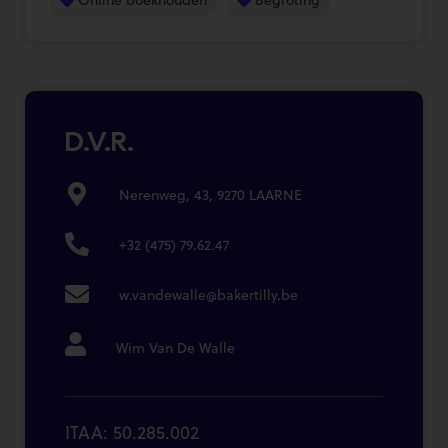
D.V.R.
Nerenweg, 43, 9270 LAARNE
+32 (475) 79.62.47
w.vandewalle@bakertilly.be
Wim Van De Walle
ITAA: 50.285.002