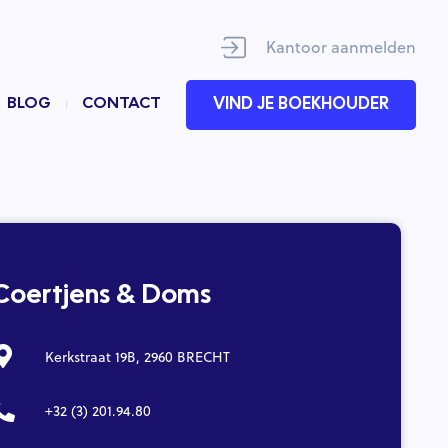
Kantoor aanmelden
BLOG
CONTACT
VIND JE BOEKHOUDER
Coertjens & Doms
Kerkstraat 19B, 2960 BRECHT
+32 (3) 201.94.80