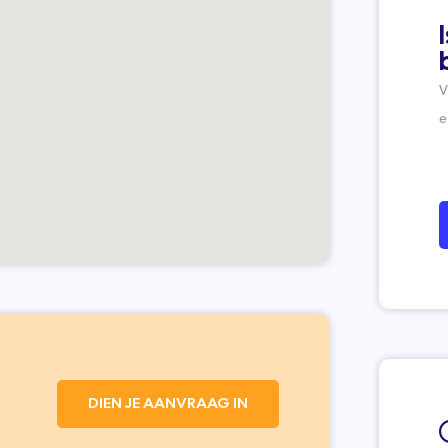
V
e
DIEN JE AANVRAAG IN