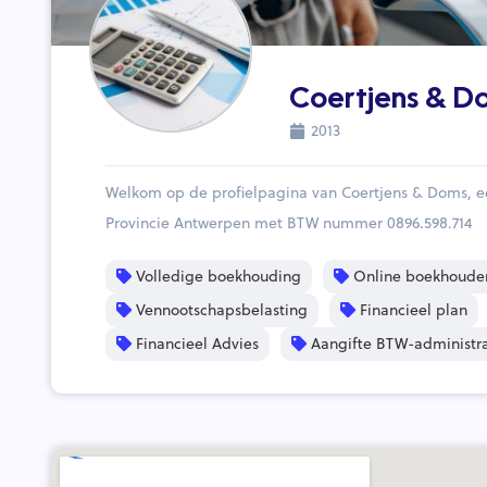
Coertjens & D
2013
Welkom op de profielpagina van Coertjens & Doms, e
Provincie Antwerpen met BTW nummer 0896.598.714
Volledige boekhouding
Online boekhoude
Vennootschapsbelasting
Financieel plan
Financieel Advies
Aangifte BTW-administra