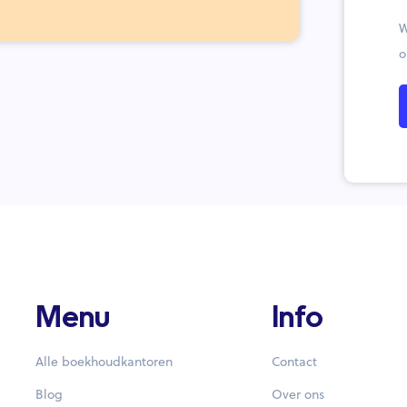
W
o
Menu
Info
Alle boekhoudkantoren
Contact
Blog
Over ons