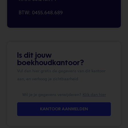
BTW: 0455.648.689
Is dit jouw
boekhoudkantoor?
Vul dan hier gratis de gegevens van dit kantoor
aan, en verhoog je zichtbaarheid
Wil je je gegevens verwijderen?
Klik dan hier
KANTOOR AANMELDEN