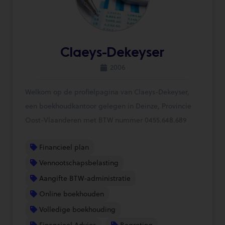
Claeys-Dekeyser
2006
Welkom op de profielpagina van Claeys-Dekeyser,
een boekhoudkantoor gelegen in Deinze, Provincie
Oost-Vlaanderen met BTW nummer 0455.648.689
Financieel plan
Vennootschapsbelasting
Aangifte BTW-administratie
Online boekhouden
Volledige boekhouding
Financieel Advies
Begroting