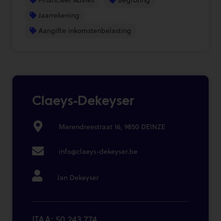
Jaarrekening
Aangifte inkomstenbelasting
Claeys-Dekeyser
Merendreestraat 16, 9850 DEINZE
info@claeys-dekeyser.be
Jan Dekeyser
ITAA: 50.243.774