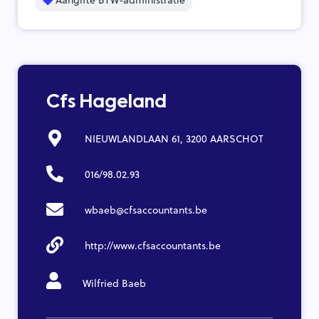
Cfs Hageland
NIEUWLANDLAAN 61, 3200 AARSCHOT
016/98.02.93
wbaeb@cfsaccountants.be
http://www.cfsaccountants.be
Wilfried Baeb