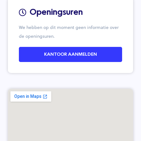
Openingsuren
We hebben op dit moment geen informatie over
de openingsuren.
KANTOOR AANMELDEN