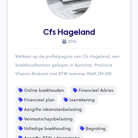
Cfs Hageland
2016
Welkom op de profielpagina van Cfs Hageland, een
boekhoudkantoor gelegen in Aarschot, Provincie
Vlaams-Brabant met BTW nummer 0649.729.358
Online boekhouden
Financieel Advies
Financieel plan
Jaarrekening
Aangifte inkomstenbelasting
Vennootschapsbelasting
Volledige boekhouding
Begroting
Aangifte BTW-administratie