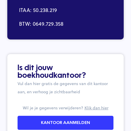
ITAA: 50.238.219
BTW: 0649.729.358
Is dit jouw
boekhoudkantoor?
Vul dan hier gratis de gegevens van dit kantoor
aan, en verhoog je zichtbaarheid
Wil je je gegevens verwijderen?
Klik dan hier
KANTOOR AANMELDEN