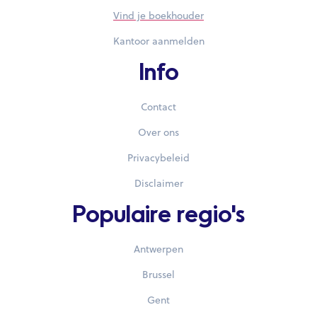
Vind je boekhouder
Kantoor aanmelden
Info
Contact
Over ons
Privacybeleid
Disclaimer
Populaire regio's
Antwerpen
Brussel
Gent