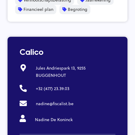
Financieel plan
Begroting
Calico
Jules Andriespark 13, 9255
BUGGENHOUT
+32 (477) 23.39.03
nadine@fiscalist.be
Nadine De Koninck