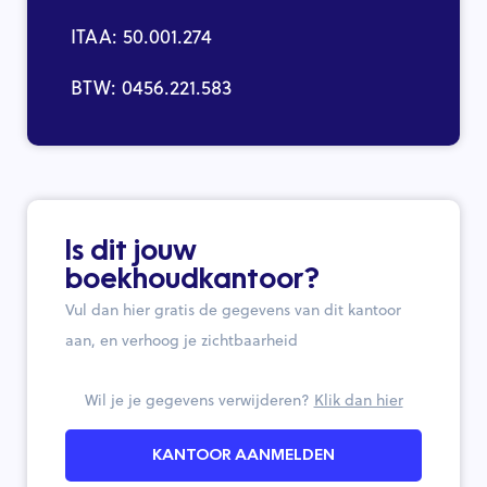
ITAA: 50.001.274
BTW: 0456.221.583
Is dit jouw
boekhoudkantoor?
Vul dan hier gratis de gegevens van dit kantoor
aan, en verhoog je zichtbaarheid
Wil je je gegevens verwijderen?
Klik dan hier
KANTOOR AANMELDEN