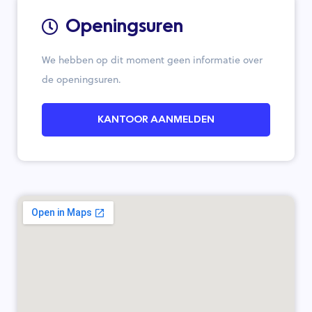
Openingsuren
We hebben op dit moment geen informatie over
de openingsuren.
KANTOOR AANMELDEN