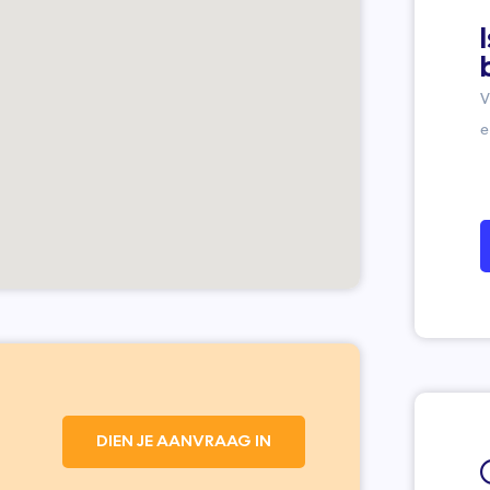
V
e
DIEN JE AANVRAAG IN