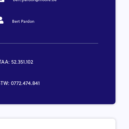
Bert Pardon
TAA: 52.351.102
TW: 0772.474.841