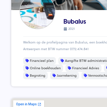
Bubalus
2021
Welkom op de profielpagina van Bubalus, een boekho
Antwerpen met BTW nummer 0772.474.841
Financieel plan
Aangifte BTW-administrati
Online boekhouden
Financieel Advies
Begroting
Jaarrekening
Vennootscha