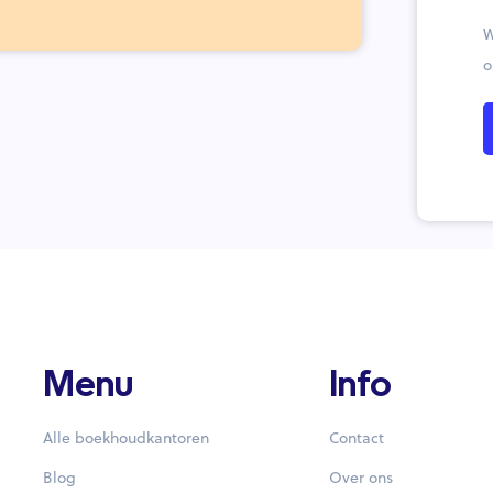
W
o
Menu
Info
Alle boekhoudkantoren
Contact
Blog
Over ons