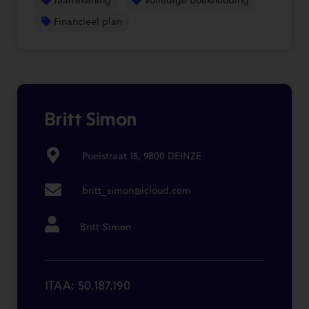
Financieel plan
Britt Simon
Poelstraat 15, 9800 DEINZE
britt_simon@icloud.com
Britt Simon
ITAA: 50.187.190