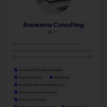
Bouwsma Consulting
2017
Welkom op de profielpagina van Bouwsma
Consulting, een boekhoudkantoor gelegen in Brecht,
Provincie Antwerpen met BTW nummer 0469.877.007
Aangifte BTW-administratie
Financieel plan
Begroting
Aangifte inkomstenbelasting
Vennootschapsbelasting
Financieel Advies
Volledige boekhouding
Jaarrekening