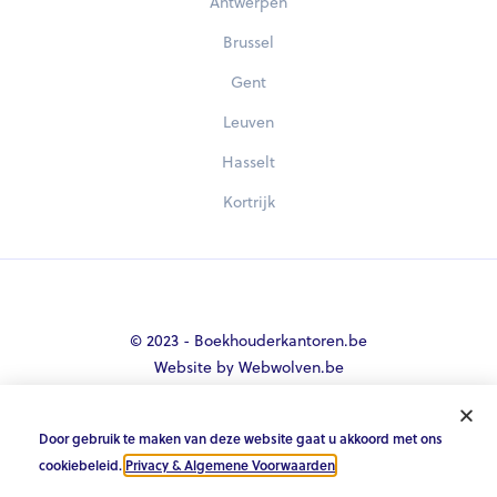
Antwerpen
Brussel
Gent
Leuven
Hasselt
Kortrijk
© 2023 - Boekhouderkantoren.be
Website by Webwolven.be
Door gebruik te maken van deze website gaat u akkoord met ons





cookiebeleid.
Privacy & Algemene Voorwaarden
.