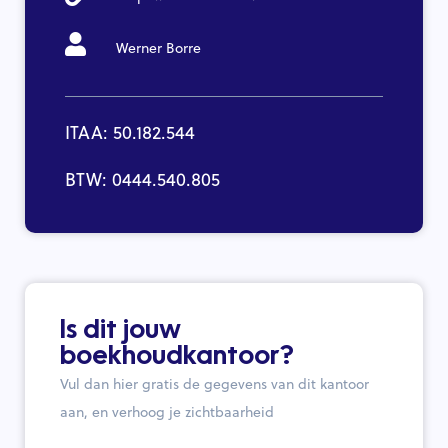
Werner Borre
ITAA: 50.182.544
BTW: 0444.540.805
Is dit jouw
boekhoudkantoor?
Vul dan hier gratis de gegevens van dit kantoor
aan, en verhoog je zichtbaarheid