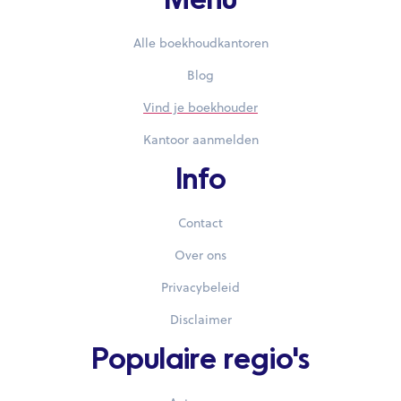
Menu
Alle boekhoudkantoren
Blog
Vind je boekhouder
Kantoor aanmelden
Info
Contact
Over ons
Privacybeleid
Disclaimer
Populaire regio's