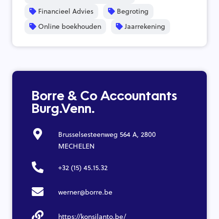
Financieel Advies
Begroting
Online boekhouden
Jaarrekening
Borre & Co Accountants
Burg.Venn.
Brusselsesteenweg 564 A, 2800
MECHELEN
+32 (15) 45.15.32
werner@borre.be
https://konsilanto.be/