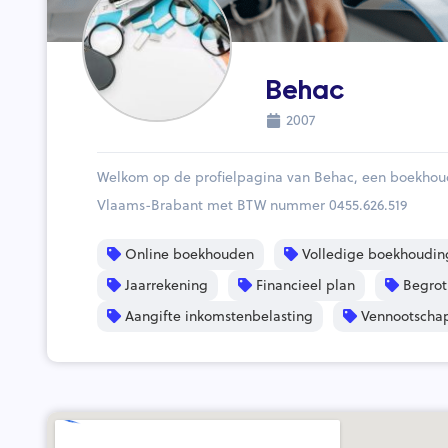
Behac
2007
Welkom op de profielpagina van Behac, een boekhoudk
Vlaams-Brabant met BTW nummer 0455.626.519
Online boekhouden
Volledige boekhoudin
Jaarrekening
Financieel plan
Begrot
Aangifte inkomstenbelasting
Vennootschap