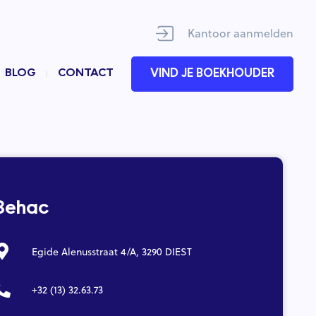
Kantoor aanmelden
BLOG
CONTACT
VIND JE BOEKHOUDER
Behac
Egide Alenusstraat 4/A, 3290 DIEST
+32 (13) 32.63.73