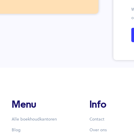
W
o
Menu
Info
Alle boekhoudkantoren
Contact
Blog
Over ons