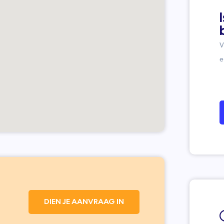
V
e
DIEN JE AANVRAAG IN