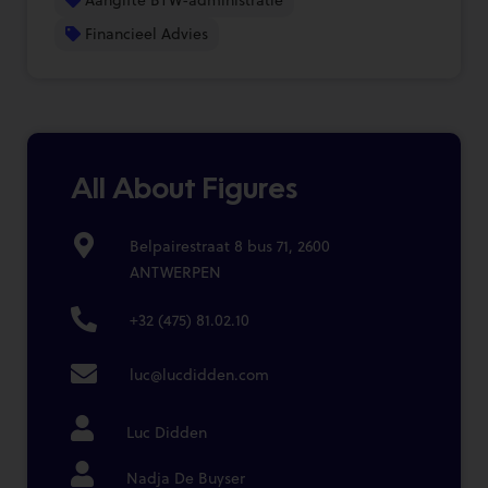
Financieel Advies
All About Figures
Belpairestraat 8 bus 71, 2600
ANTWERPEN
+32 (475) 81.02.10
luc@lucdidden.com
Luc Didden
Nadja De Buyser