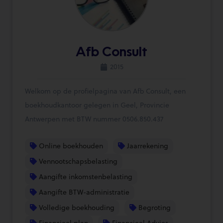
Afb Consult
2015
Welkom op de profielpagina van Afb Consult, een
boekhoudkantoor gelegen in Geel, Provincie
Antwerpen met BTW nummer 0506.850.437
Online boekhouden
Jaarrekening
Vennootschapsbelasting
Aangifte inkomstenbelasting
Aangifte BTW-administratie
Volledige boekhouding
Begroting
Financieel plan
Financieel Advies