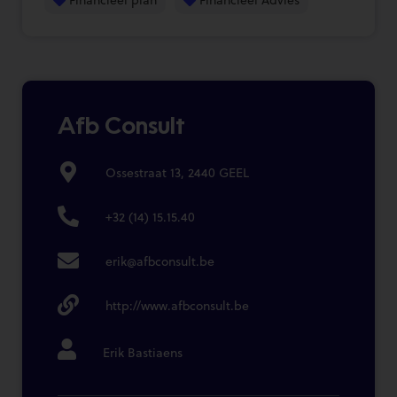
Afb Consult
Ossestraat 13, 2440 GEEL
+32 (14) 15.15.40
erik@afbconsult.be
http://www.afbconsult.be
Erik Bastiaens