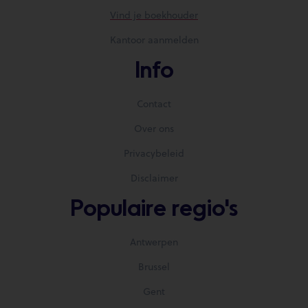
Vind je boekhouder
Kantoor aanmelden
Info
Contact
Over ons
Privacybeleid
Disclaimer
Populaire regio's
Antwerpen
Brussel
Gent