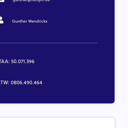
Gunther Wendrickx
TAA: 50.071.396
BTW: 0806.490.464