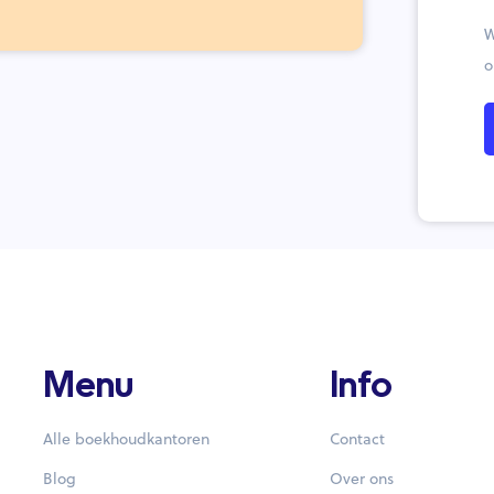
W
o
Menu
Info
Alle boekhoudkantoren
Contact
Blog
Over ons