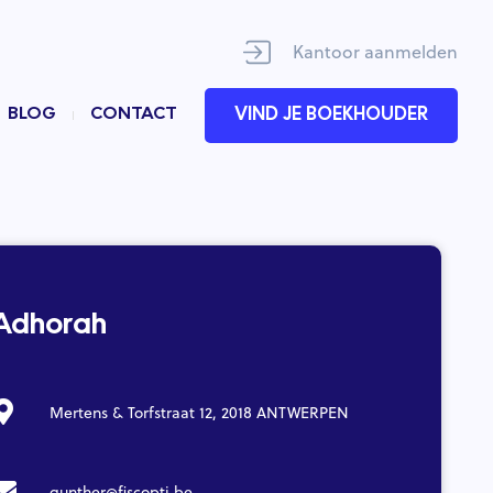
Kantoor aanmelden
BLOG
CONTACT
VIND JE BOEKHOUDER
Adhorah
Mertens & Torfstraat 12, 2018 ANTWERPEN
gunther@fiscopti.be