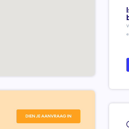
V
e
DIEN JE AANVRAAG IN