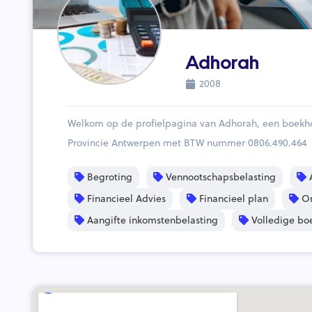
Adhorah
2008
Welkom op de profielpagina van Adhorah, een boekh
Provincie Antwerpen met BTW nummer 0806.490.464
Begroting
Vennootschapsbelasting
A
Financieel Advies
Financieel plan
On
Aangifte inkomstenbelasting
Volledige bo