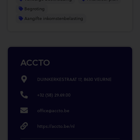
Begroting
Aangifte inkomstenbelasting
ACCTO
DUINKERKESTRAAT 17, 8630 VEURNE
+32 (58) 29.69.00
office@accto.be
https://accto.be/nl