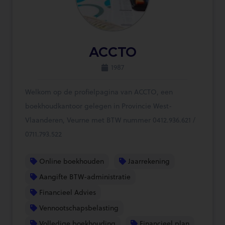
ACCTO
1987
Welkom op de profielpagina van ACCTO, een
boekhoudkantoor gelegen in Provincie West-
Vlaanderen, Veurne met BTW nummer 0412.936.621 /
0711.793.522
Online boekhouden
Jaarrekening
Aangifte BTW-administratie
Financieel Advies
Vennootschapsbelasting
Volledige boekhouding
Financieel plan