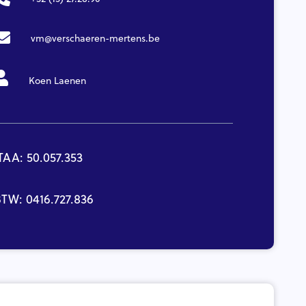
vm@verschaeren-mertens.be
Koen Laenen
TAA: 50.057.353
TW: 0416.727.836