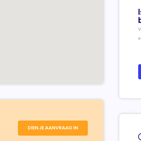
V
e
DIEN JE AANVRAAG IN