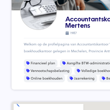
Accountantska
Mertens
1987
Welkom op de profielpagina van Accountantskantoor 
boekhoudkantoor gelegen in Mechelen, Provincie An
Financieel plan
Aangifte BTW-administrati
Vennootschapsbelasting
Volledige boekho
Online boekhouden
Jaarrekening
Be