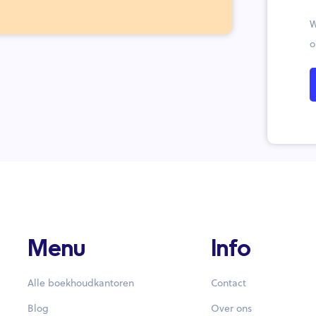
W
o
Menu
Info
Alle boekhoudkantoren
Contact
Blog
Over ons