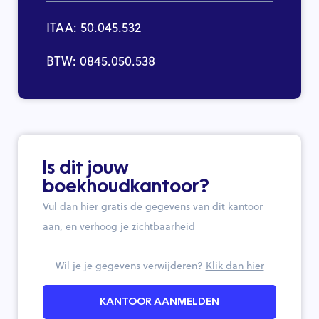
ITAA: 50.045.532
BTW: 0845.050.538
Is dit jouw
boekhoudkantoor?
Vul dan hier gratis de gegevens van dit kantoor
aan, en verhoog je zichtbaarheid
Wil je je gegevens verwijderen?
Klik dan hier
KANTOOR AANMELDEN