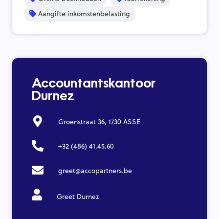
Aangifte inkomstenbelasting
Accountantskantoor
Durnez
Groenstraat 36, 1730 ASSE
+32 (486) 41.45.60
greet@accopartners.be
Greet Durnez