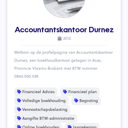
Accountantskantoor Durnez
2012
Welkom op de profielpagina van Accountantskantoor
Durnez, een boekhoudkantoor gelegen in Asse,
Provincie Vlaams-Brabant met BTW nummer
0845.050.538
Financieel Advies
Financieel plan
Volledige boekhouding
Begroting
Vennootschapsbelasting
Aangifte BTW-administratie
Online boekhouden
Jaarrekening