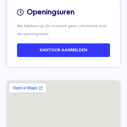
Openingsuren
We hebben op dit moment geen informatie over
de openingsuren.
KANTOOR AANMELDEN