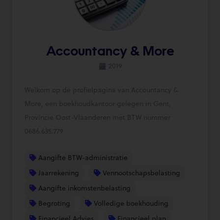
Accountancy & More
2019
Welkom op de profielpagina van Accountancy &
More, een boekhoudkantoor gelegen in Gent,
Provincie Oost-Vlaanderen met BTW nummer
0686.635.779
Aangifte BTW-administratie
Jaarrekening
Vennootschapsbelasting
Aangifte inkomstenbelasting
Begroting
Volledige boekhouding
Financieel Advies
Financieel plan