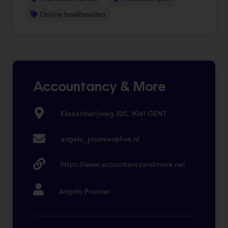
Online boekhouden
Accountancy & More
Eksaardserijweg 320, 9041 GENT
angelo_pisonier@live.nl
https://www.accountancyandmore.net
Angelo Pisonier