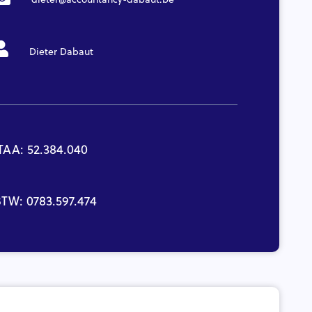
Dieter Dabaut
TAA: 52.384.040
TW: 0783.597.474