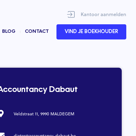
Kantoor aanmelden
BLOG
CONTACT
VIND JE BOEKHOUDER
Accountancy Dabaut
Veldstraat 11, 9990 MALDEGEM
dieter@accountancy-dabaut.be