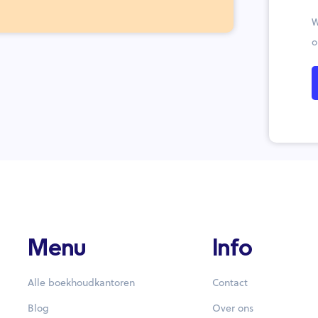
W
o
Menu
Info
Alle boekhoudkantoren
Contact
Blog
Over ons