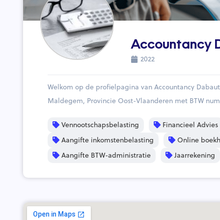
Accountancy 
2022
Welkom op de profielpagina van Accountancy Dabaut
Maldegem, Provincie Oost-Vlaanderen met BTW numm
Vennootschapsbelasting
Financieel Advies
Aangifte inkomstenbelasting
Online boek
Aangifte BTW-administratie
Jaarrekening