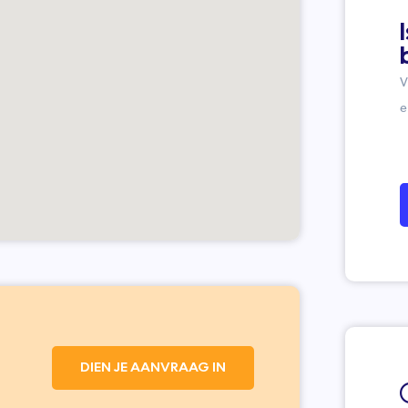
V
e
DIEN JE AANVRAAG IN