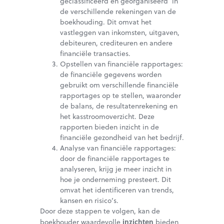
geclassificeerd en georganiseerd in
de verschillende rekeningen van de
boekhouding. Dit omvat het
vastleggen van inkomsten, uitgaven,
debiteuren, crediteuren en andere
financiële transacties.
Opstellen van financiële rapportages:
de financiële gegevens worden
gebruikt om verschillende financiële
rapportages op te stellen, waaronder
de balans, de resultatenrekening en
het kasstroomoverzicht. Deze
rapporten bieden inzicht in de
financiële gezondheid van het bedrijf.
Analyse van financiële rapportages:
door de financiële rapportages te
analyseren, krijg je meer inzicht in
hoe je onderneming presteert. Dit
omvat het identificeren van trends,
kansen en risico’s.
Door deze stappen te volgen, kan de
inzichten
boekhouder waardevolle
bieden