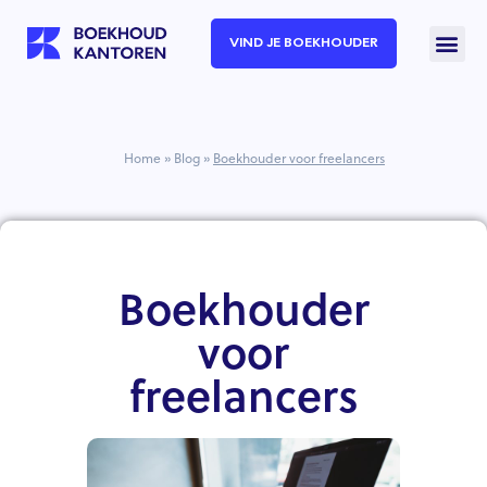
VIND JE BOEKHOUDER
Home
»
Blog
»
Boekhouder voor freelancers
Boekhouder
voor
freelancers